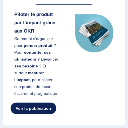
Piloter le produit
par l'impact grâce
aux OKR
Comment s’organiser
pour
penser produit
?
Pour
contenter ses
utilisateurs
? Devancer
ses besoins
? Et
surtout
mesurer
l’impact
, pour piloter
son produit de façon
éclairée et pragmatique.
Voir la publication