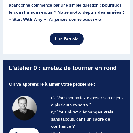
abandonné commence par une simple question :
pourquoi
le construisons-nous
?
Notre motto depuis des années :
« Start With Why » n’a jamais sonné aussi vrai
.
Lire l'article
L'atelier 0 : arrêtez de tourner en rond
On va apprendre à aimer votre problème :
👉 Vous souhaitez exposer vos enjeux
à plusieurs
experts
?
👉 Vous rêvez d'
échanges vrais
,
sans tabous, dans un
cadre de
confiance
?