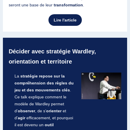
seront une base de leur
transformation
.
Lire l'article
Décider avec stratégie Wardley,
orientation et territoire
La
stratégie repose sur la
compréhension des règles du
jeu et des mouvements clés
.
Ce talk explique comment le
modèle de Wardley permet
d’
observer
, de s’
orienter
et
d'
agir
efficacement, et pourquoi
il est devenu un
outil