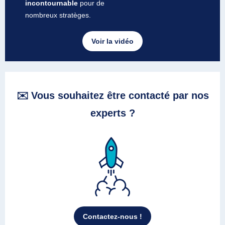
incontournable
pour de
nombreux stratèges.
Voir la vidéo
✉️ Vous souhaitez être contacté par nos
experts ?
Contactez-nous !