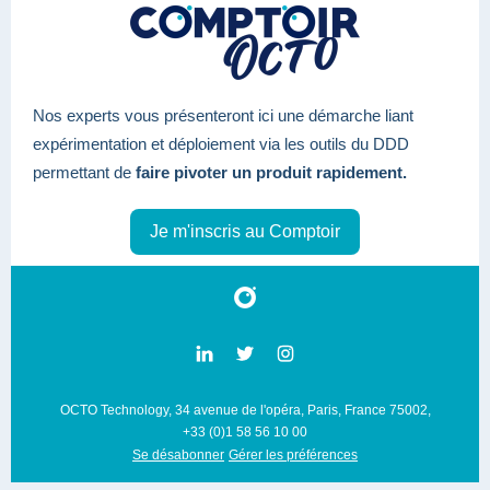
Nos experts vous présenteront ici une démarche liant
expérimentation et déploiement via les outils du DDD
permettant de
faire pivoter un produit rapidement.
Je m'inscris au Comptoir
OCTO Technology, 34 avenue de l'opéra, Paris, France 75002,
+33 (0)1 58 56 10 00
Se désabonner
Gérer les préférences