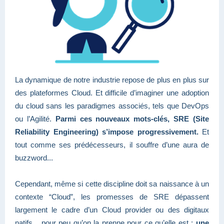
La dynamique de notre industrie repose de plus en plus sur
des plateformes Cloud. Et difficile d’imaginer une adoption
du cloud sans les paradigmes associés, tels que DevOps
ou l’Agilité.
Parmi ces nouveaux mots-clés, SRE (Site
Reliability Engineering) s’impose progressivement.
Et
tout comme
ses prédécesseurs, il souffre d’une aura de
buzzword...
Cependant, même si cette discipline doit sa naissance à un
contexte “Cloud”, les promesses de SRE dépassent
largement le cadre d’un Cloud provider ou des digitaux
natifs... pour peu qu’on la prenne pour ce qu’elle est :
une