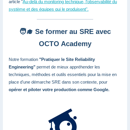
article "
Au-delà du monitoring technique, l’observabilité du
système et des équipes qui le produisent".
🧑‍🎓 Se former au SRE avec
OCTO Academy
Notre formation
"Pratiquer le Site Reliability
Engineering"
permet de
mieux appréhender les
techniques, méthodes et outils essentiels pour la mise en
place d'une démarche SRE dans son contexte, pour
opérer et piloter votre production comme Google.