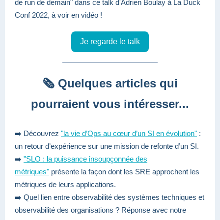
de run de demain" dans ce talk d'Adrien Boulay à La Duck
Conf 2022,
à voir en vidéo !
Je regarde le talk
🗞️ Quelques articles qui
pourraient vous intéresser...
➡️ Découvrez
"la vie d’Ops au cœur d’un SI en évolution"
:
un retour d’expérience sur une mission de refonte d’un SI.
➡️
"SLO : la puissance insoupçonnée des
métriques"
présente la façon dont les SRE approchent les
métriques de leurs applications.
➡️ Quel lien entre observabilité des systèmes techniques et
observabilité des organisations ? Réponse avec notre