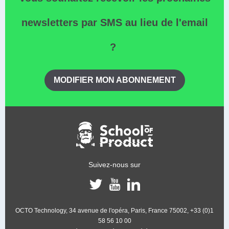
newsletters par SMS au lieu de l'email
?
MODIFIER MON ABONNEMENT
Suivez-nous sur
OCTO Technology, 34 avenue de l'opéra, Paris, France 75002, +33 (0)1
58 56 10 00