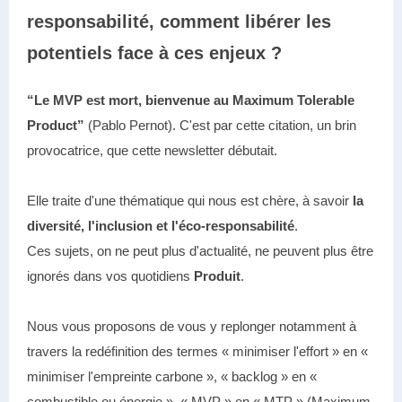
responsabilité, comment libérer les
potentiels face à ces enjeux ?
“Le MVP est mort, bienvenue au Maximum Tolerable
Product”
(Pablo Pernot). C'est par cette citation, un brin
provocatrice, que cette newsletter débutait.
Elle traite d'une thématique qui nous est chère, à savoir
la
diversité, l'inclusion et l'éco-responsabilité
.
Ces sujets, on ne peut plus d'actualité, ne peuvent plus être
ignorés dans vos quotidiens
Produit
.
Nous vous proposons de vous y replonger notamment à
travers la redéfinition des termes « minimiser l'effort » en «
minimiser l'empreinte carbone », « backlog » en «
combustible ou énergie », « MVP » en « MTP » (Maximum