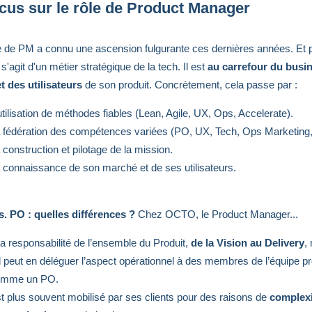
cus sur le rôle de Product Manager
 de PM a connu une ascension fulgurante ces dernières années. Et 
 s'agit d'un métier stratégique de la tech. Il est
au carrefour du busin
et des utilisateurs
de son produit. Concrètement, cela passe par :
utilisation de méthodes fiables (Lean, Agile, UX, Ops, Accelerate).
 fédération des compétences variées (PO, UX, Tech, Ops Marketing, 
 construction et pilotage de la mission.
 connaissance de son marché et de ses utilisateurs.
s. PO : quelles différences ?
Chez OCTO, le Product Manager...
la responsabilit
é de l’ensemble du Produit,
de la Vision au Delivery
,
il peut en déléguer l’aspect opérationnel à des membres de l’équipe pr
omme un PO.
t plus souvent mobilisé par ses clients pour des raisons de
complexi