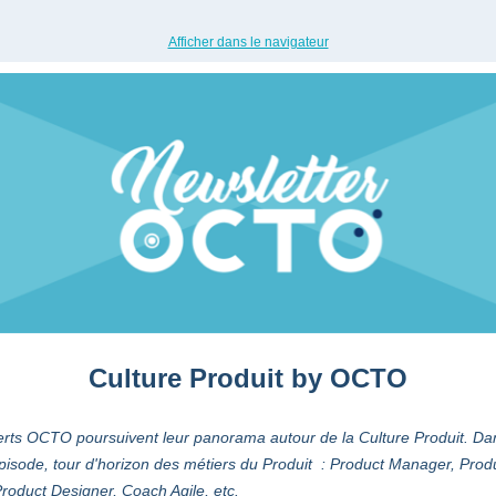
Afficher dans le navigateur
Culture Produit by OCTO
rts OCTO poursuivent leur panorama autour de la Culture Produit. Da
pisode, tour d'horizon des métiers du Produit : Product Manager, Prod
roduct Designer, Coach Agile, etc.