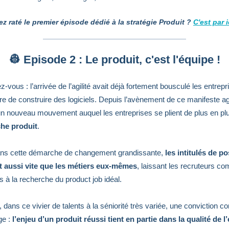
z raté le premier épisode dédié à la stratégie Produit ?
C'est par i
👷 Episode 2 : Le produit, c'est l'équipe !
-vous : l’arrivée de l’agilité avait déjà fortement bousculé les entrepr
re de construire des logiciels. Depuis l’avènement de ce manifeste agi
n nouveau mouvement auquel les entreprises se plient de plus en plu
che produit
.
dans cette démarche de changement grandissante,
les intitulés de po
t aussi vite que les métiers eux-mêmes
, laissant les recruteurs c
s à la recherche du product job idéal.
, dans ce vivier de talents à la séniorité très variée, une conviction
ge :
l’enjeu d’un produit réussi tient en partie dans la qualité de l