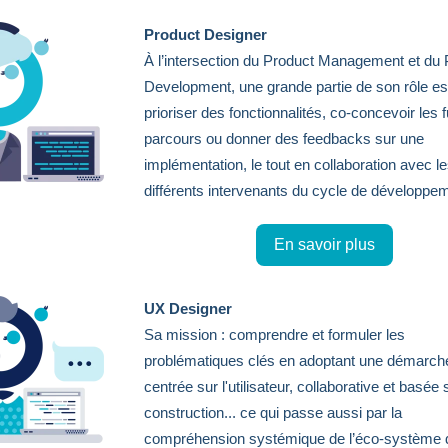
Product Designer
À l’intersection du Product Management et du 
Development, une grande partie de son rôle es
prioriser des fonctionnalités, co-concevoir les f
parcours ou donner des feedbacks sur une
implémentation, le tout en collaboration avec l
différents intervenants du cycle de développe
En savoir plus
UX Designer
Sa mission : comprendre et formuler les
problématiques clés en adoptant une démarch
centrée sur l'utilisateur, collaborative et basée 
construction... ce qui passe aussi par la
compréhension systémique de l’éco-système 