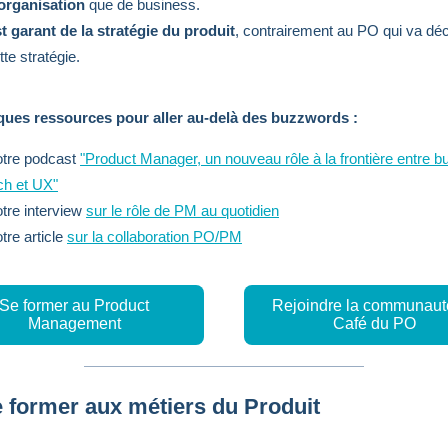
organisation
que de business.
t garant de la stratégie du produit
, contrairement au PO qui va déc
tte stratégie.
ques ressources pour aller au-delà des buzzwords :
tre podcast
"Product Manager, un nouveau rôle à la frontière entre b
ch et UX"
tre interview
sur le rôle de PM au quotidien
tre article
sur la collaboration PO/PM
Se former au Product
Rejoindre la communaut
Management
Café du PO
 former aux métiers du Produit