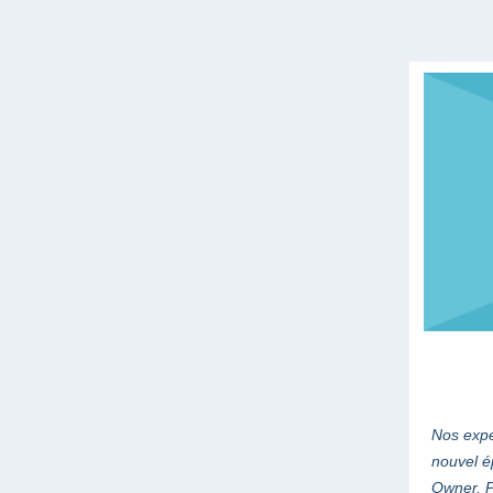
Nos expe
nouvel é
Owner, P