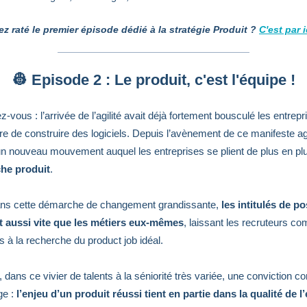
z raté le premier épisode dédié à la stratégie Produit ?
C'est par i
👷 Episode 2 : Le produit, c'est l'équipe !
-vous : l’arrivée de l’agilité avait déjà fortement bousculé les entrepr
re de construire des logiciels. Depuis l’avènement de ce manifeste agi
n nouveau mouvement auquel les entreprises se plient de plus en plu
che produit
.
dans cette démarche de changement grandissante,
les intitulés de po
t aussi vite que les métiers eux-mêmes
, laissant les recruteurs c
s à la recherche du product job idéal.
, dans ce vivier de talents à la séniorité très variée, une conviction
ge :
l’enjeu d’un produit réussi tient en partie dans la qualité de l