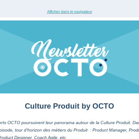
Afficher dans le navigateur
Culture Produit by OCTO
rts OCTO poursuivent leur panorama autour de la Culture Produit. Da
pisode, tour d'horizon des métiers du Produit : Product Manager, Prod
roduct Designer, Coach Agile, etc.