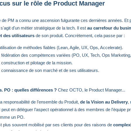
cus sur le rôle de Product Manager
 de PM a connu une ascension fulgurante ces dernières années. Et 
 s'agit d'un métier stratégique de la tech. Il est
au carrefour du busin
et des utilisateurs
de son produit. Concrètement, cela passe par :
utilisation de méthodes fiables (Lean, Agile, UX, Ops, Accelerate).
 fédération des compétences variées (PO, UX, Tech, Ops Marketing, 
 construction et pilotage de la mission.
 connaissance de son marché et de ses utilisateurs.
s. PO : quelles différences ?
Chez OCTO, le Product Manager...
la responsabilit
é de l’ensemble du Produit,
de la Vision au Delivery
,
il peut en déléguer l’aspect opérationnel à des membres de l’équipe pr
omme un PO.
t plus souvent mobilisé par ses clients pour des raisons de
complexi