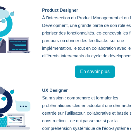
Product Designer
À l’intersection du Product Management et du 
Development, une grande partie de son rôle es
prioriser des fonctionnalités, co-concevoir les f
parcours ou donner des feedbacks sur une
implémentation, le tout en collaboration avec l
différents intervenants du cycle de développe
En savoir plus
UX Designer
Sa mission : comprendre et formuler les
problématiques clés en adoptant une démarch
centrée sur l'utilisateur, collaborative et basée 
construction... ce qui passe aussi par la
compréhension systémique de l’éco-système 