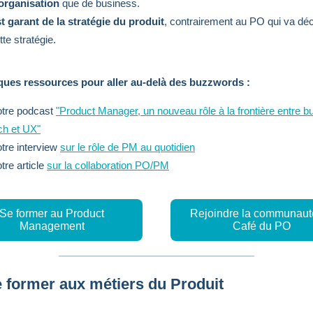
organisation
que de business.
t garant de la stratégie du produit
, contrairement au PO qui va déc
tte stratégie.
ques ressources pour aller au-delà des buzzwords :
tre podcast
"Product Manager, un nouveau rôle à la frontière entre b
ch et UX"
tre interview
sur le rôle de PM au quotidien
tre article
sur la collaboration PO/PM
Se former au Product
Rejoindre la communaut
Management
Café du PO
 former aux métiers du Produit