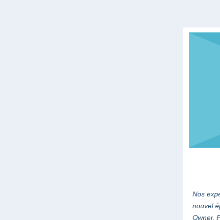
Nos expe
nouvel é
Owner, P