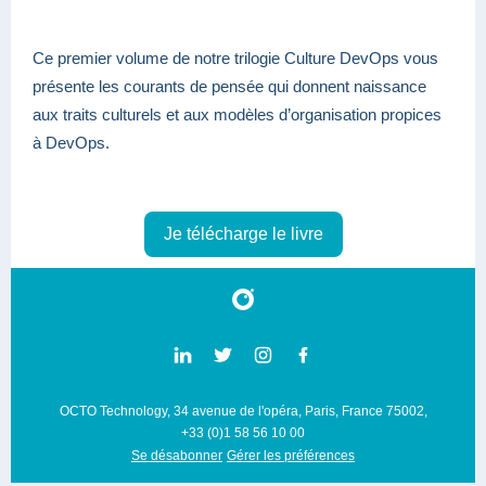
Ce premier volume de notre trilogie Culture DevOps vous
présente les courants de pensée qui donnent naissance
aux traits culturels et aux modèles d’organisation propices
à DevOps.
Je télécharge le livre
OCTO Technology, 34 avenue de l'opéra, Paris, France 75002,
+33 (0)1 58 56 10 00
Se désabonner
Gérer les préférences